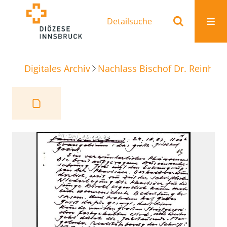
Detailsuche
Digitales Archiv
Nachlass Bischof Dr. Reinhold