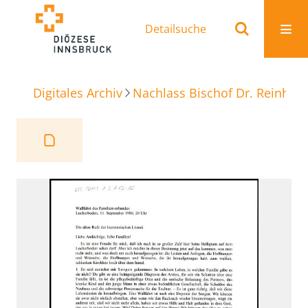
Detailsuche
Digitales Archiv
Nachlass Bischof Dr. Reinhold