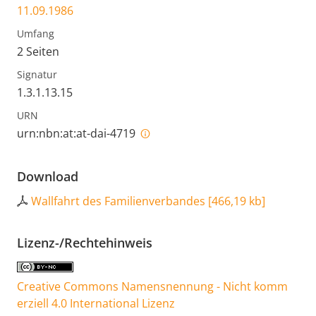
11.09.1986
Umfang
2 Seiten
Signatur
1.3.1.13.15
URN
urn:nbn:at:at-dai-4719
Download
Wallfahrt des Familienverbandes
[
466,19 kb
]
Lizenz-/Rechtehinweis
Creative Commons Namensnennung - Nicht komm
erziell 4.0 International Lizenz