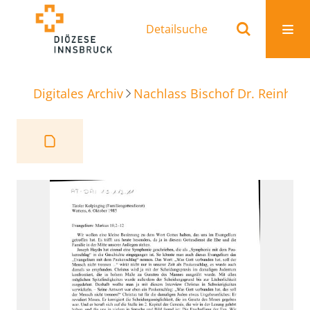
Detailsuche
Digitales Archiv
Nachlass Bischof Dr. Reinhold