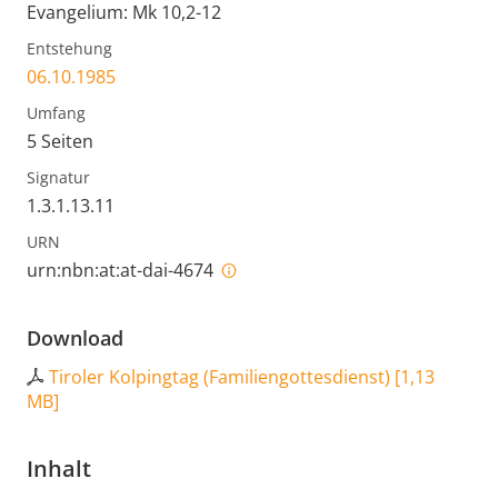
Evangelium: Mk 10,2-12
Entstehung
06.10.1985
Umfang
5 Seiten
Signatur
1.3.1.13.11
URN
urn:nbn:at:at-dai-4674
Download
Tiroler Kolpingtag (Familiengottesdienst)
[
1,13
MB
]
Inhalt