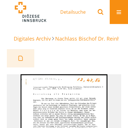
Detailsuche
Digitales Archiv
Nachlass Bischof Dr. Reinhold