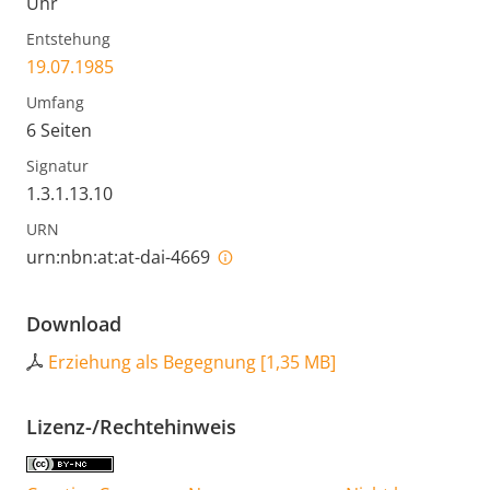
Uhr
Entstehung
19.07.1985
Umfang
6 Seiten
Signatur
1.3.1.13.10
URN
urn:nbn:at:at-dai-4669
Download
Erziehung als Begegnung
[
1,35 MB
]
Lizenz-/Rechtehinweis