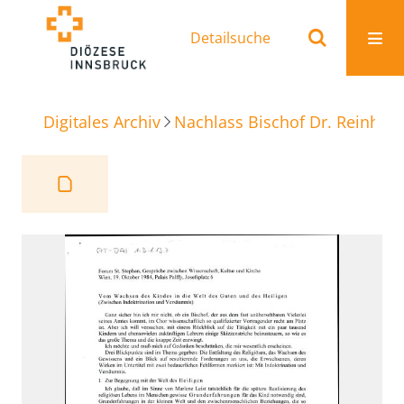
Detailsuche
Digitales Archiv
Nachlass Bischof Dr. Reinhold