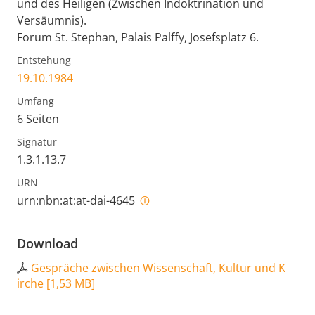
und des Heiligen (Zwischen Indoktrination und
Versäumnis).
Forum St. Stephan, Palais Palffy, Josefsplatz 6.
Entstehung
19.10.1984
Umfang
6 Seiten
Signatur
1.3.1.13.7
URN
urn:nbn:at:at-dai-4645
Download
Gespräche zwischen Wissenschaft, Kultur und K
irche
[
1,53 MB
]