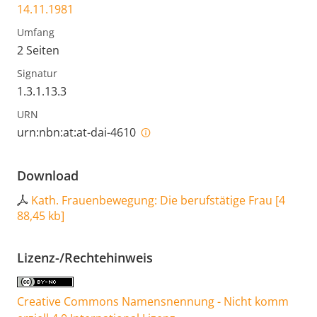
14.11.1981
Umfang
2 Seiten
Signatur
1.3.1.13.3
URN
urn:nbn:at:at-dai-4610
Download
Kath. Frauenbewegung: Die berufstätige Frau
[
4
88,45 kb
]
Lizenz-/Rechtehinweis
Creative Commons Namensnennung - Nicht komm