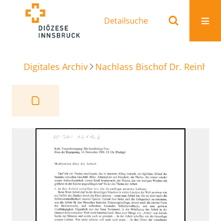
Detailsuche
Digitales Archiv
Nachlass Bischof Dr. Reinhold