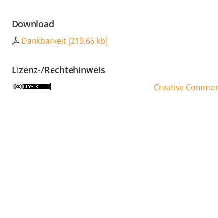
Download
Dankbarkeit
[
219,66 kb
]
Lizenz-/Rechtehinweis
Creative Commons