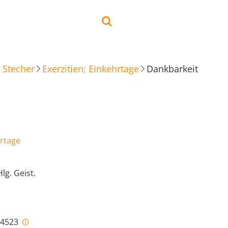
 Stecher
Exerzitien; Einkehrtage
Dankbarkeit
hrtage
lg. Geist.
i-4523