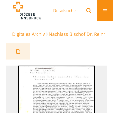
Detailsuche
Digitales Archiv
Nachlass Bischof Dr. Reinhold