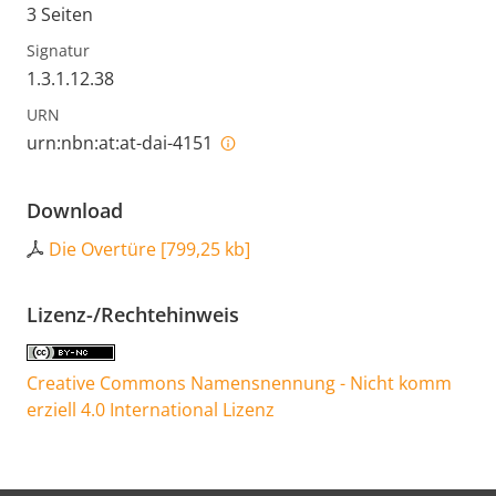
3 Seiten
Signatur
1.3.1.12.38
URN
urn:nbn:at:at-dai-4151
Download
Die Overtüre
[
799,25 kb
]
Lizenz-/Rechtehinweis
Creative Commons Namensnennung - Nicht komm
erziell 4.0 International Lizenz