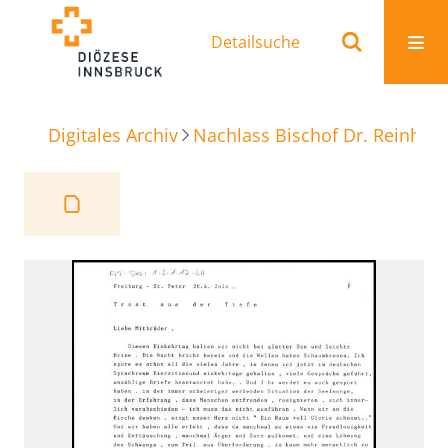
Detailsuche
Digitales Archiv
Nachlass Bischof Dr. Reinhold