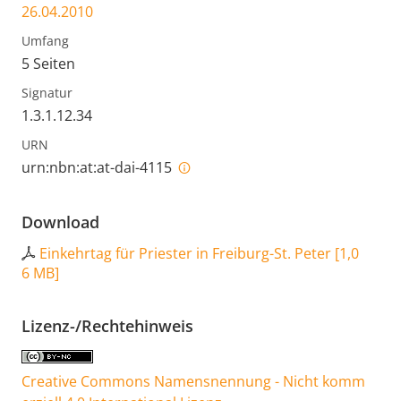
26.04.2010
Umfang
5 Seiten
Signatur
1.3.1.12.34
URN
urn:nbn:at:at-dai-4115
Download
Einkehrtag für Priester in Freiburg-St. Peter
[
1,0
6 MB
]
Lizenz-/Rechtehinweis
Creative Commons Namensnennung - Nicht komm