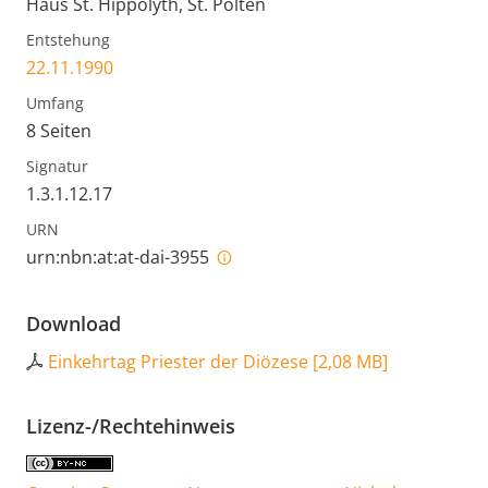
Haus St. Hippolyth, St. Pölten
Entstehung
22.11.1990
Umfang
8 Seiten
Signatur
1.3.1.12.17
URN
urn:nbn:at:at-dai-3955
Download
Einkehrtag Priester der Diözese
[
2,08 MB
]
Lizenz-/Rechtehinweis