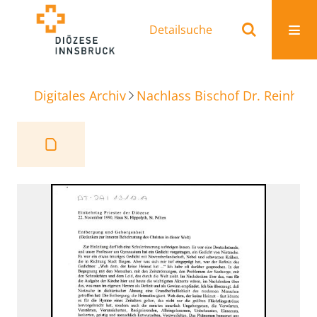
Detailsuche
Digitales Archiv
Nachlass Bischof Dr. Reinhold