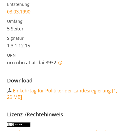
Entstehung
03.03.1990
Umfang
5 Seiten
Signatur
1.3.1.12.15
URN
urn:nbn:at:at-dai-3932
Download
Einkehrtag für Politiker der Landesregierung
[
1,
29 MB
]
Lizenz-/Rechtehinweis