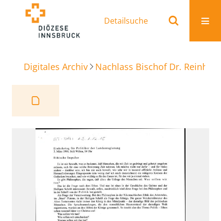
Detailsuche
Digitales Archiv
Nachlass Bischof Dr. Reinhold