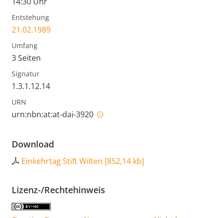
14:30 Uhr
Entstehung
21.02.1989
Umfang
3 Seiten
Signatur
1.3.1.12.14
URN
urn:nbn:at:at-dai-3920
Download
Einkehrtag Stift Wilten
[
852,14 kb
]
Lizenz-/Rechtehinweis