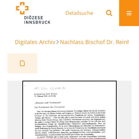
Detailsuche
Digitales Archiv
Nachlass Bischof Dr. Reinhold