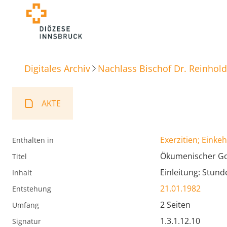
Digitales Archiv
Nachlass Bischof Dr. Reinhold
AKTE
Exerzitien; Einke
Enthalten in
Ökumenischer Got
Titel
Einleitung: Stund
Inhalt
21.01.1982
Entstehung
2 Seiten
Umfang
1.3.1.12.10
Signatur