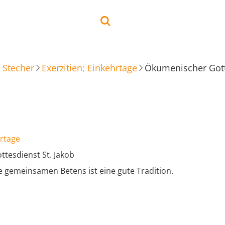
 Stecher
Exerzitien; Einkehrtage
Ökumenischer Gott
hrtage
tesdienst St. Jakob
e gemeinsamen Betens ist eine gute Tradition.