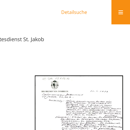
Detailsuche
esdienst St. Jakob