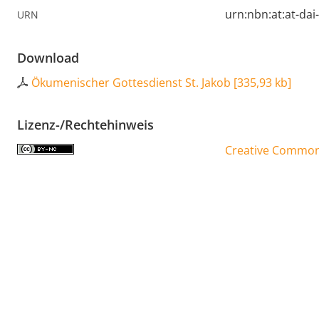
urn:nbn:at:at-da
URN
Download
Ökumenischer Gottesdienst St. Jakob
[
335,93 kb
]
Lizenz-/Rechtehinweis
Creative Commons