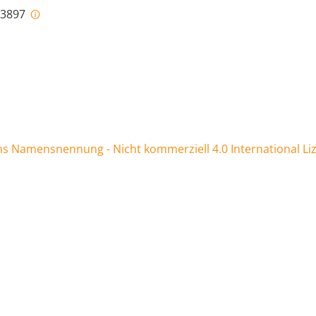
i-3897
 Namensnennung - Nicht kommerziell 4.0 International Li