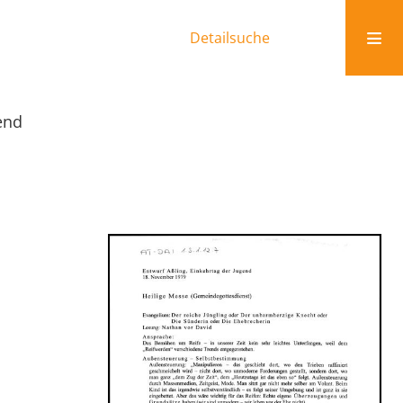
Detailsuche
end