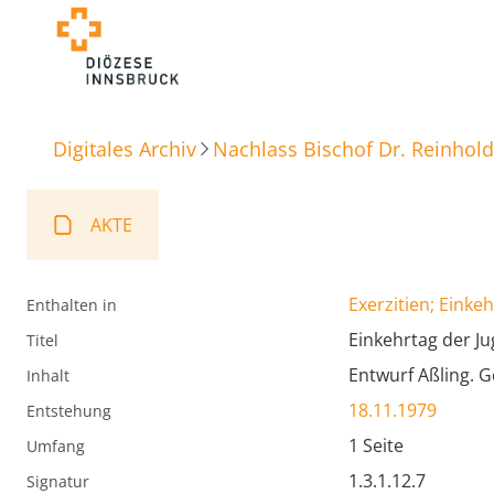
Digitales Archiv
Nachlass Bischof Dr. Reinhold
AKTE
Exerzitien; Einke
Enthalten in
Einkehrtag der J
Titel
Entwurf Aßling. 
Inhalt
18.11.1979
Entstehung
1 Seite
Umfang
1.3.1.12.7
Signatur