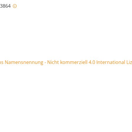
i-3864
 Namensnennung - Nicht kommerziell 4.0 International Li