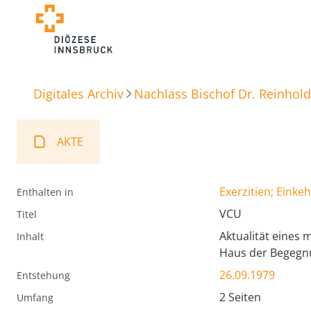
Digitales Archiv
Nachlass Bischof Dr. Reinhold
AKTE
Exerzitien; Einke
Enthalten in
VCU
Titel
Aktualität eines 
Inhalt
Haus der Begegn
26.09.1979
Entstehung
2 Seiten
Umfang