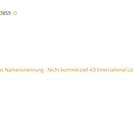
i-3859
 Namensnennung - Nicht kommerziell 4.0 International Li