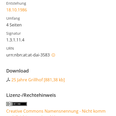
Entstehung
18.10.1986
Umfang
4 Seiten
Signatur
1.3.1.11.4
URN
urn:nbn:at:at-dai-3583
Download
25 Jahre Grillhof
[
881,38 kb
]
Lizenz-/Rechtehinweis
Creative Commons Namensnennung - Nicht komm