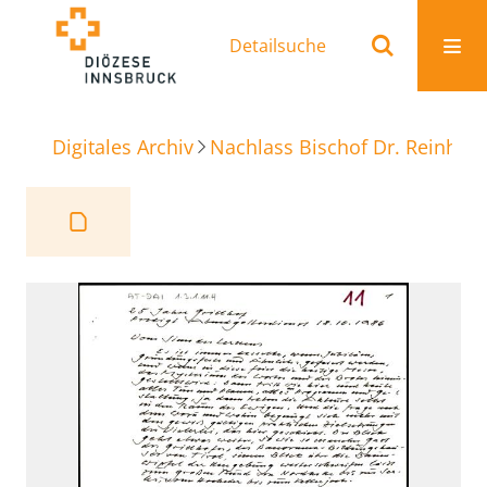
Detailsuche
Digitales Archiv
Nachlass Bischof Dr. Reinhold