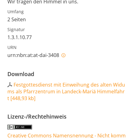
Wir tragen den Himmel in uns.
Umfang
2 Seiten
Signatur
1.3.1.10.77
URN
urn:nbn:at:at-dai-3408
Download
Festgottesdienst mit Einweihung des alten Widu
ms als Pfarrzentrum in Landeck-Mariä Himmelfahr
t
[
448,93 kb
]
Lizenz-/Rechtehinweis
Creative Commons Namensnennung - Nicht komm