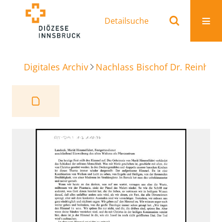
Detailsuche
Digitales Archiv
Nachlass Bischof Dr. Reinhold