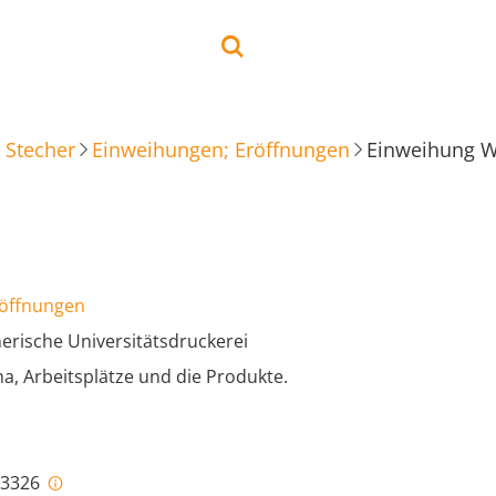
 Stecher
Einweihungen; Eröffnungen
Einweihung Wa
röffnungen
rische Universitätsdruckerei
a, Arbeitsplätze und die Produkte.
i-3326