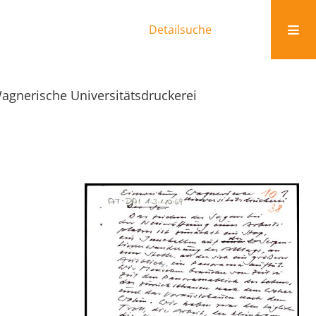
Detailsuche
gnerische Universitätsdruckerei