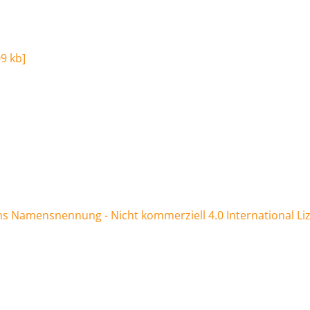
09 kb
]
 Namensnennung - Nicht kommerziell 4.0 International Li