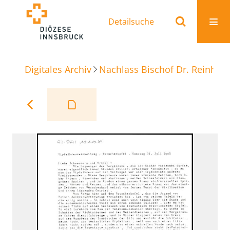
Detailsuche
Digitales Archiv
Nachlass Bischof Dr. Reinhold