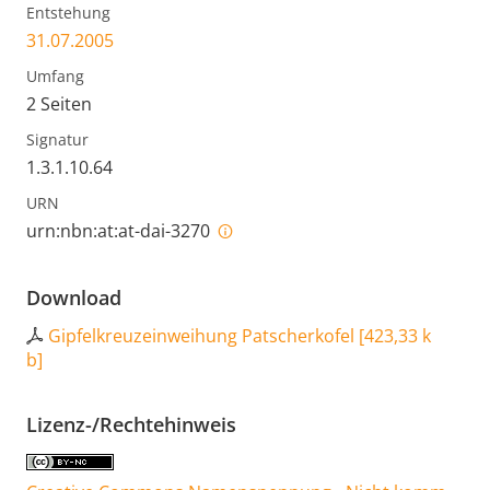
Entstehung
31.07.2005
Umfang
2 Seiten
Signatur
1.3.1.10.64
URN
urn:nbn:at:at-dai-3270
Download
Gipfelkreuzeinweihung Patscherkofel
[
423,33 k
b
]
Lizenz-/Rechtehinweis