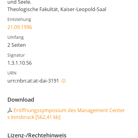
und Seele.
Theologische Fakultät, Kaiser-Leopold-Saal
Entstehung
21.09.1996
Umfang
2 Seiten
Signatur
1.3.1.10.56
URN
urn:nbn:at:at-dai-3191
Download
Eröffnungssymposium des Management Center
s Innsbruck
[
562,41 kb
]
Lizenz-/Rechtehinweis