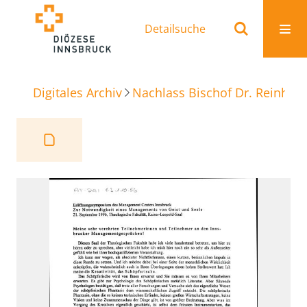
Detailsuche
Digitales Archiv
Nachlass Bischof Dr. Reinhold