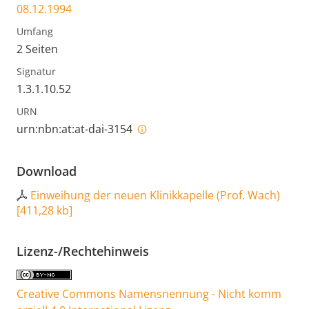
08.12.1994
Umfang
2 Seiten
Signatur
1.3.1.10.52
URN
urn:nbn:at:at-dai-3154
Download
Einweihung der neuen Klinikkapelle (Prof. Wach)
[
411,28 kb
]
Lizenz-/Rechtehinweis
Creative Commons Namensnennung - Nicht komm