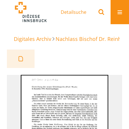
Detailsuche
Digitales Archiv
Nachlass Bischof Dr. Reinhold