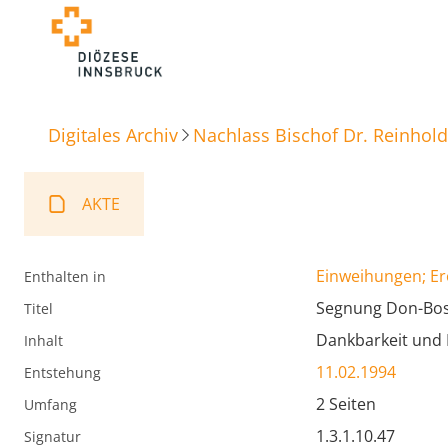
Digitales Archiv
Nachlass Bischof Dr. Reinhold
AKTE
Einweihungen; E
Enthalten in
Segnung Don-Bo
Titel
Dankbarkeit und 
Inhalt
11.02.1994
Entstehung
2 Seiten
Umfang
1.3.1.10.47
Signatur