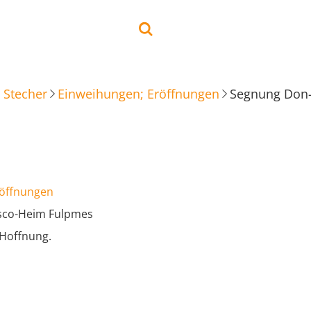
 Stecher
Einweihungen; Eröffnungen
Segnung Don
röffnungen
sco-Heim Fulpmes
Hoffnung.