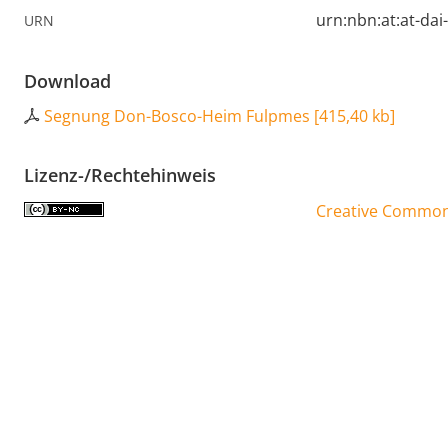
urn:nbn:at:at-da
URN
Download
Segnung Don-Bosco-Heim Fulpmes
[
415,40 kb
]
Lizenz-/Rechtehinweis
Creative Commons