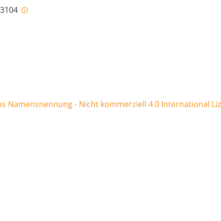
i-3104
 Namensnennung - Nicht kommerziell 4.0 International Li