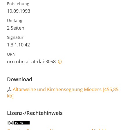
Entstehung
19.09.1993
Umfang
2 Seiten
Signatur
1.3.1.10.42
URN
urn:nbn:at:at-dai-3058
Download
Altarweihe und Kirchensegnung Mieders
[
455,85
kb
]
Lizenz-/Rechtehinweis