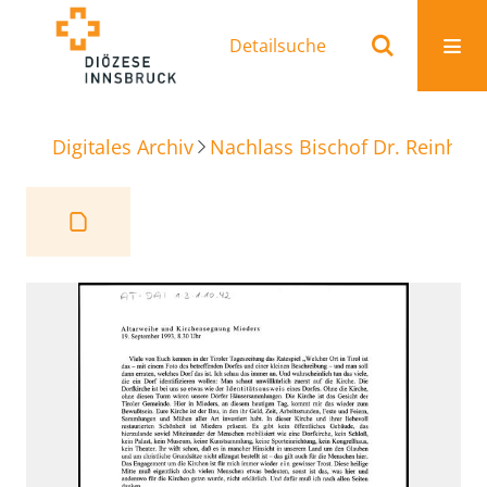
Detailsuche
Digitales Archiv
Nachlass Bischof Dr. Reinhold