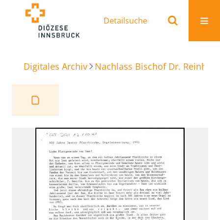
Detailsuche
Digitales Archiv
Nachlass Bischof Dr. Reinhold