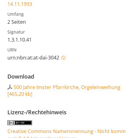
14.11.1993
Umfang
2 Seiten
Signatur
1.3.1.10.41
URN
urn:nbn:at:at-dai-3042
Download
500 Jahre Imster Pfarrkirche, Orgeleinweihung
[
465,20 kb
]
Lizenz-/Rechtehinweis
Creative Commons Namensnennung - Nicht komm