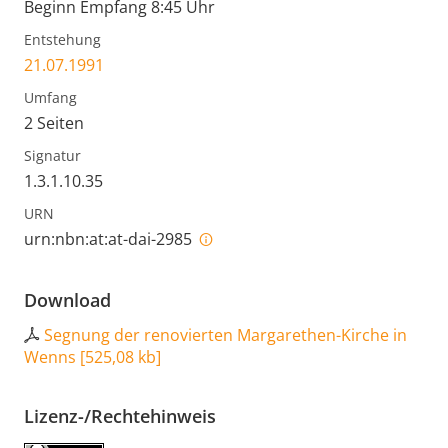
Beginn Empfang 8:45 Uhr
Entstehung
21.07.1991
Umfang
2 Seiten
Signatur
1.3.1.10.35
URN
urn:nbn:at:at-dai-2985
Download
Segnung der renovierten Margarethen-Kirche in
Wenns
[
525,08 kb
]
Lizenz-/Rechtehinweis