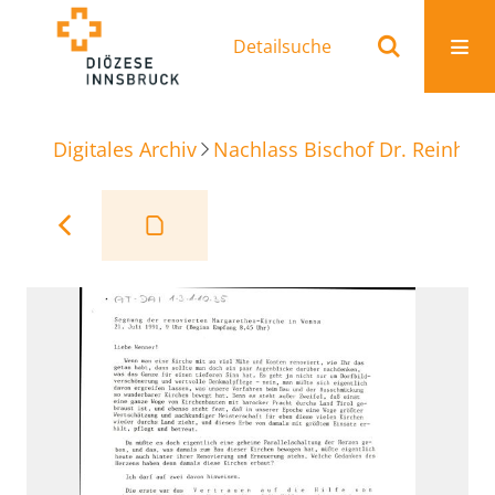
Detailsuche
Digitales Archiv
Nachlass Bischof Dr. Reinhold