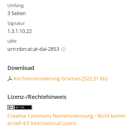
Umfang
3 Seiten
Signatur
1.3.1.10.22
URN
urn:nbn:at:at-dai-2853
Download
Kirchenrenovierung Gramais
[
522,51 kb
]
Lizenz-/Rechtehinweis
Creative Commons Namensnennung - Nicht komm
erziell 4.0 International Lizenz