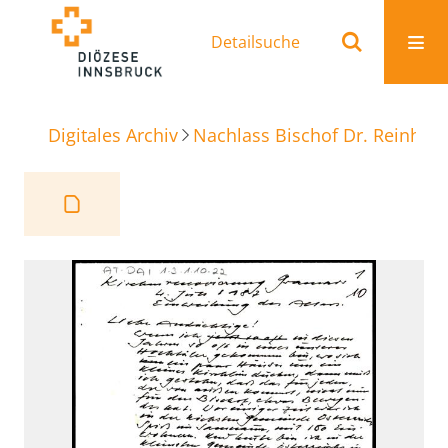
Detailsuche
Digitales Archiv
Nachlass Bischof Dr. Reinhold