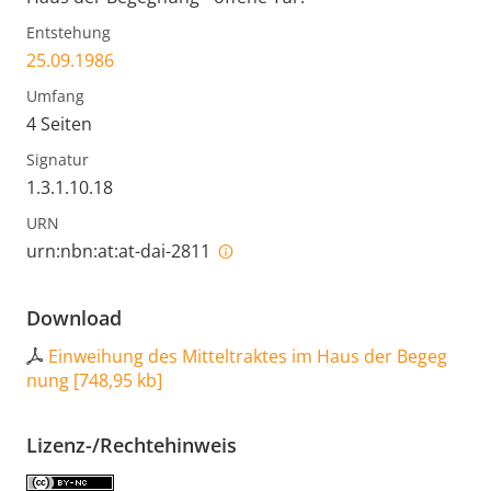
Entstehung
25.09.1986
Umfang
4 Seiten
Signatur
1.3.1.10.18
URN
urn:nbn:at:at-dai-2811
Download
Einweihung des Mitteltraktes im Haus der Begeg
nung
[
748,95 kb
]
Lizenz-/Rechtehinweis