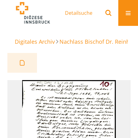
Detailsuche
Digitales Archiv
Nachlass Bischof Dr. Reinhold