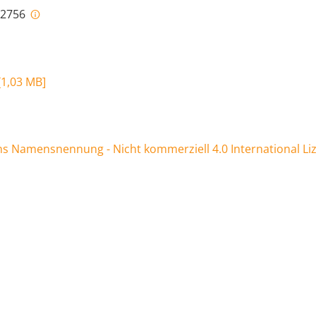
i-2756
[
1,03 MB
]
 Namensnennung - Nicht kommerziell 4.0 International Li