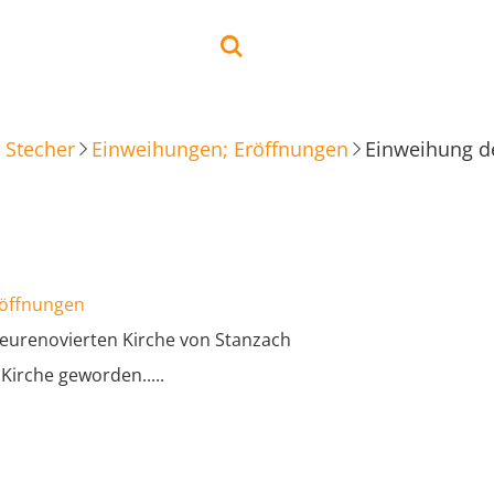
 Stecher
Einweihungen; Eröffnungen
Einweihung de
röffnungen
eurenovierten Kirche von Stanzach
Kirche geworden.....