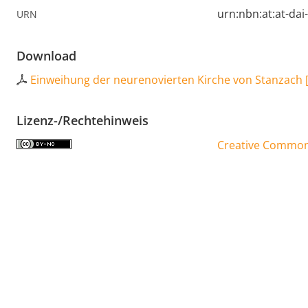
urn:nbn:at:at-da
URN
Download
Einweihung der neurenovierten Kirche von Stanzach
Lizenz-/Rechtehinweis
Creative Commons