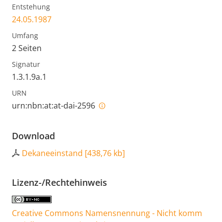
Entstehung
24.05.1987
Umfang
2 Seiten
Signatur
1.3.1.9a.1
URN
urn:nbn:at:at-dai-2596
Download
Dekaneeinstand
[
438,76 kb
]
Lizenz-/Rechtehinweis
Creative Commons Namensnennung - Nicht komm