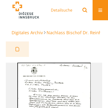
Detailsuche
Digitales Archiv
Nachlass Bischof Dr. Reinhold