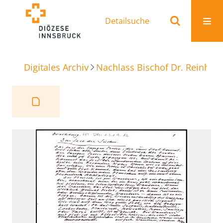
Detailsuche
Digitales Archiv
Nachlass Bischof Dr. Reinhold