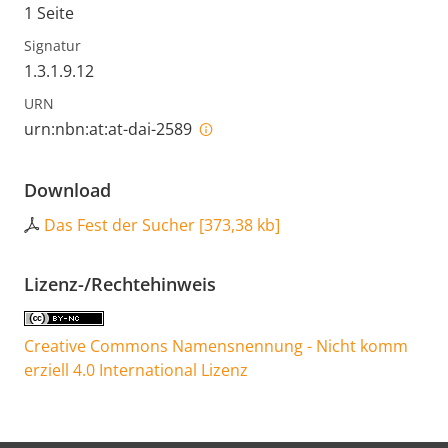
1 Seite
Signatur
1.3.1.9.12
URN
urn:nbn:at:at-dai-2589
Download
Das Fest der Sucher
[
373,38 kb
]
Lizenz-/Rechtehinweis
Creative Commons Namensnennung - Nicht komm
erziell 4.0 International Lizenz