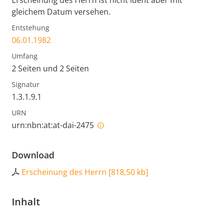
Erscheinung des Herrn ist nicht ident aber mit
gleichem Datum versehen.
Entstehung
06.01.1982
Umfang
2 Seiten und 2 Seiten
Signatur
1.3.1.9.1
URN
urn:nbn:at:at-dai-2475
Download
Erscheinung des Herrn
[
818,50 kb
]
Inhalt