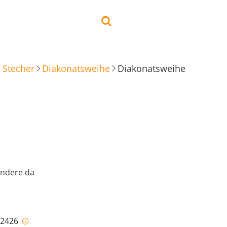
 Stecher
Diakonatsweihe
Diakonatsweihe
andere da
i-2426