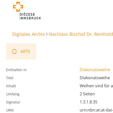
Digitales Archiv
Nachlass Bischof Dr. Reinhold
AKTE
Diakonatsweihe
Enthalten in
Diakonatsweihe
Titel
Weihen sind für 
Inhalt
2 Seiten
Umfang
1.3.1.8.35
Signatur
urn:nbn:at:at-da
URN