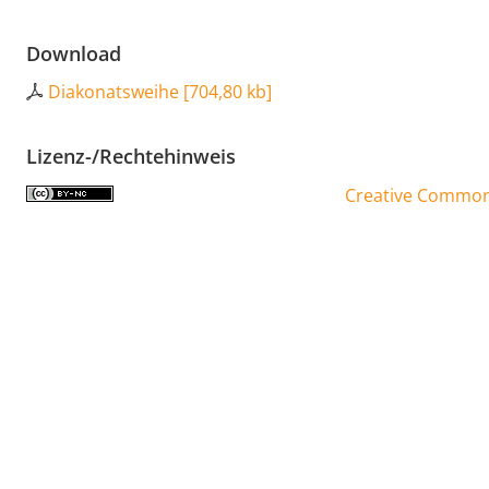
Download
Diakonatsweihe
[
704,80 kb
]
Lizenz-/Rechtehinweis
Creative Commons