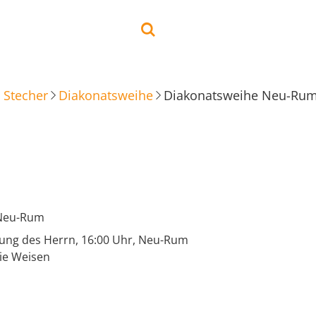
 Stecher
Diakonatsweihe
Diakonatsweihe Neu-Ru
 Neu-Rum
nung des Herrn, 16:00 Uhr, Neu-Rum
ie Weisen