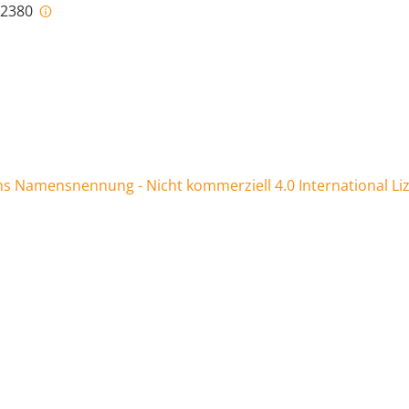
i-2380
 Namensnennung - Nicht kommerziell 4.0 International Li