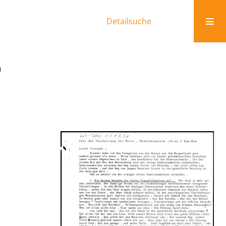
Detailsuche
m