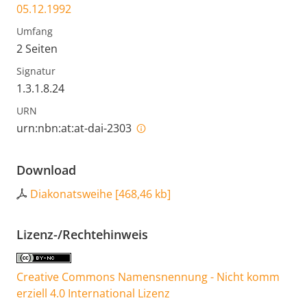
05.12.1992
Umfang
2 Seiten
Signatur
1.3.1.8.24
URN
urn:nbn:at:at-dai-2303
Download
Diakonatsweihe
[
468,46 kb
]
Lizenz-/Rechtehinweis
Creative Commons Namensnennung - Nicht komm
erziell 4.0 International Lizenz