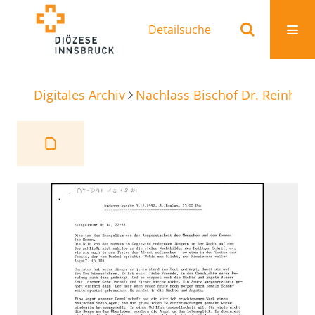
Detailsuche
Digitales Archiv
Nachlass Bischof Dr. Reinhold