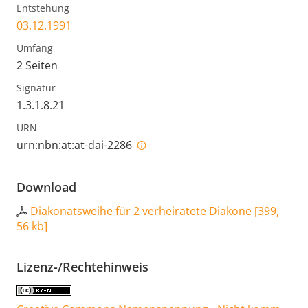
Entstehung
03.12.1991
Umfang
2 Seiten
Signatur
1.3.1.8.21
URN
urn:nbn:at:at-dai-2286
Download
Diakonatsweihe für 2 verheiratete Diakone
[
399,
56 kb
]
Lizenz-/Rechtehinweis