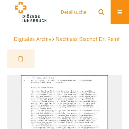
Detailsuche
Digitales Archiv
Nachlass Bischof Dr. Reinhold