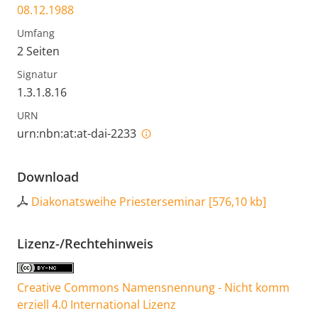
08.12.1988
Umfang
2 Seiten
Signatur
1.3.1.8.16
URN
urn:nbn:at:at-dai-2233
Download
Diakonatsweihe Priesterseminar
[
576,10 kb
]
Lizenz-/Rechtehinweis
Creative Commons Namensnennung - Nicht komm
erziell 4.0 International Lizenz