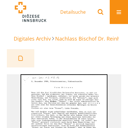
Detailsuche
Digitales Archiv
Nachlass Bischof Dr. Reinhold