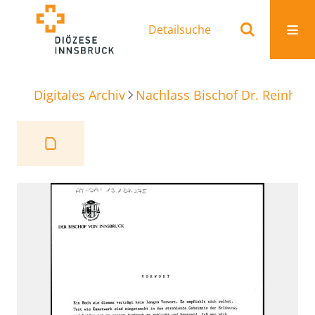
Detailsuche
Digitales Archiv
Nachlass Bischof Dr. Reinhold