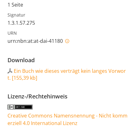
1 Seite
Signatur
1.3.1.57.275
URN
urn:nbn:at:at-dai-41180
Download
Ein Buch wie dieses verträgt kein langes Vorwor
t.
[
155,39 kb
]
Lizenz-/Rechtehinweis
Creative Commons Namensnennung - Nicht komm
erziell 4.0 International Lizenz