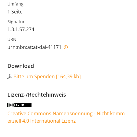
Umfang
1 Seite
Signatur
1.3.1.57.274
URN
urn:nbn:at:at-dai-41171
Download
Bitte um Spenden
[
164,39 kb
]
Lizenz-/Rechtehinweis
Creative Commons Namensnennung - Nicht komm
erziell 4.0 International Lizenz