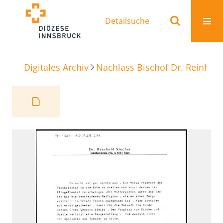
Detailsuche
Digitales Archiv
Nachlass Bischof Dr. Reinhold