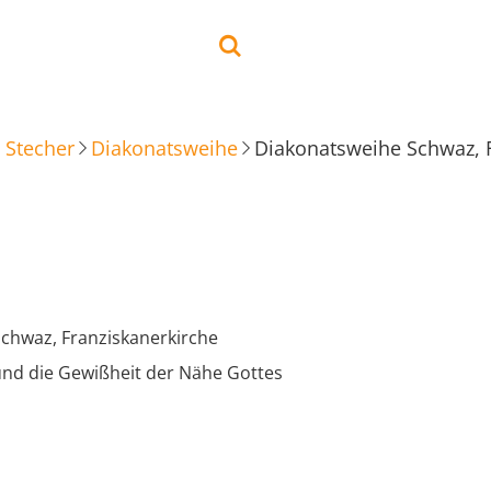
 Stecher
Diakonatsweihe
Diakonatsweihe Schwaz, F
chwaz, Franziskanerkirche
 und die Gewißheit der Nähe Gottes