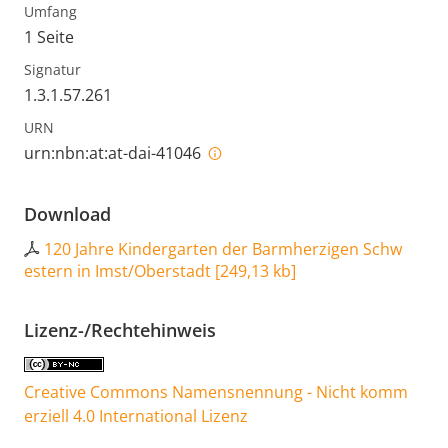
Umfang
1 Seite
Signatur
1.3.1.57.261
URN
urn:nbn:at:at-dai-41046
Download
120 Jahre Kindergarten der Barmherzigen Schw
estern in Imst/Oberstadt
[
249,13 kb
]
Lizenz-/Rechtehinweis
Creative Commons Namensnennung - Nicht komm
erziell 4.0 International Lizenz