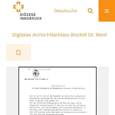
Detailsuche
Digitales Archiv
Nachlass Bischof Dr. Reinhold