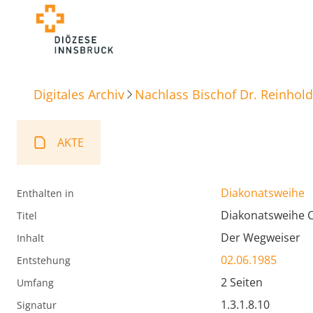
Digitales Archiv
Nachlass Bischof Dr. Reinhold
AKTE
Diakonatsweihe
Enthalten in
Diakonatsweihe 
Titel
Der Wegweiser
Inhalt
02.06.1985
Entstehung
2 Seiten
Umfang
1.3.1.8.10
Signatur