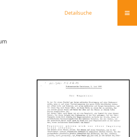
Detailsuche
num