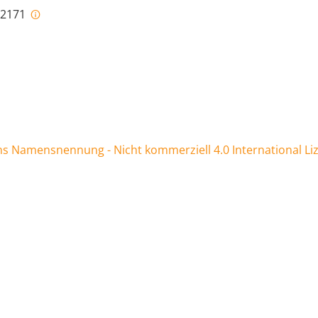
i-2171
 Namensnennung - Nicht kommerziell 4.0 International Li