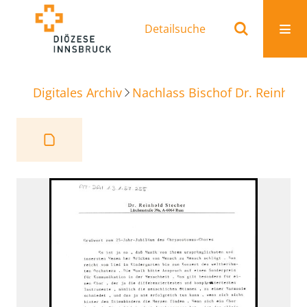
Detailsuche
Digitales Archiv
Nachlass Bischof Dr. Reinhold