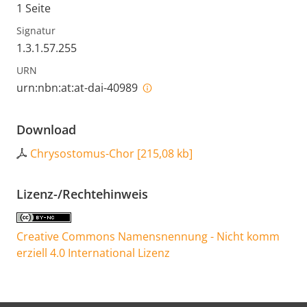
1 Seite
Signatur
1.3.1.57.255
URN
urn:nbn:at:at-dai-40989
Download
Chrysostomus-Chor
[
215,08 kb
]
Lizenz-/Rechtehinweis
Creative Commons Namensnennung - Nicht komm
erziell 4.0 International Lizenz