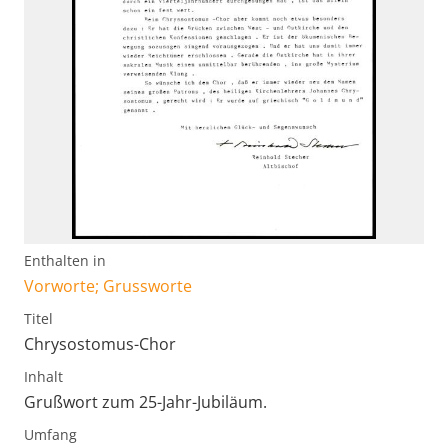
Enthalten in
Vorworte; Grussworte
Titel
Chrysostomus-Chor
Inhalt
Grußwort zum 25-Jahr-Jubiläum.
Umfang