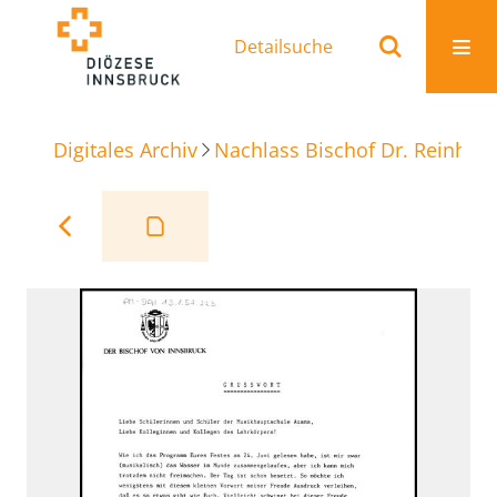
Detailsuche
Digitales Archiv
Nachlass Bischof Dr. Reinhold