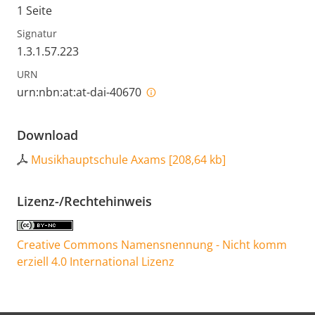
1 Seite
Signatur
1.3.1.57.223
URN
urn:nbn:at:at-dai-40670
Download
Musikhauptschule Axams
[
208,64 kb
]
Lizenz-/Rechtehinweis
Creative Commons Namensnennung - Nicht komm
erziell 4.0 International Lizenz