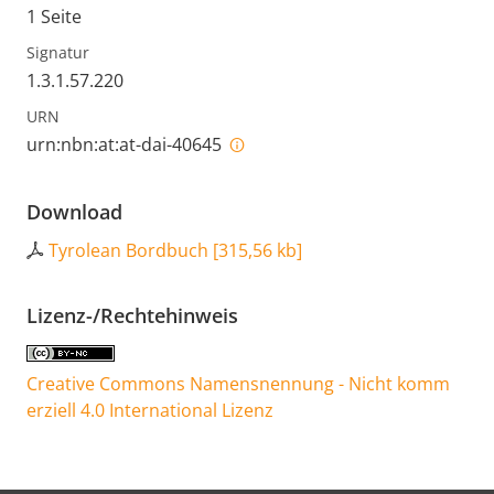
1 Seite
Signatur
1.3.1.57.220
URN
urn:nbn:at:at-dai-40645
Download
Tyrolean Bordbuch
[
315,56 kb
]
Lizenz-/Rechtehinweis
Creative Commons Namensnennung - Nicht komm
erziell 4.0 International Lizenz