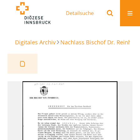
Detailsuche
Digitales Archiv
Nachlass Bischof Dr. Reinhold