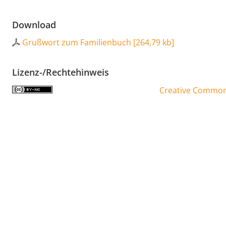
Download
Grußwort zum Familienbuch
[
264,79 kb
]
Lizenz-/Rechtehinweis
Creative Commons