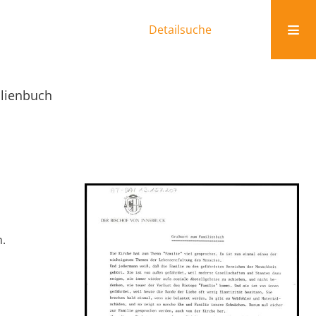
Detailsuche
lienbuch
n.