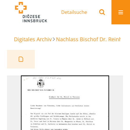
Detailsuche
Digitales Archiv
Nachlass Bischof Dr. Reinhold