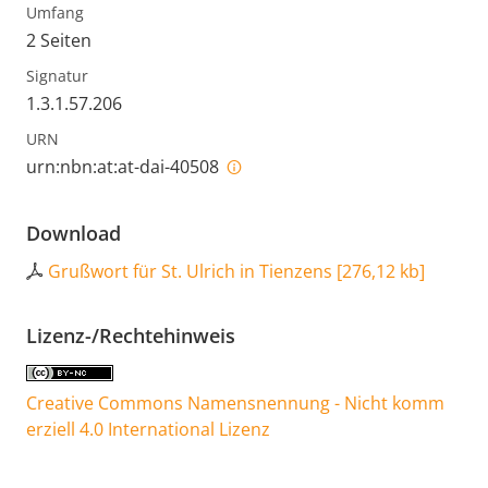
Umfang
2 Seiten
Signatur
1.3.1.57.206
URN
urn:nbn:at:at-dai-40508
Download
Grußwort für St. Ulrich in Tienzens
[
276,12 kb
]
Lizenz-/Rechtehinweis
Creative Commons Namensnennung - Nicht komm
erziell 4.0 International Lizenz