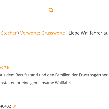
 Stecher
Vorworte; Grussworte
worte
 aus dem Berufsstand und den Familien der Erwerbsgärtner v
anstaltet ihr eine gemeinsame Wallfahrt.
i-40432