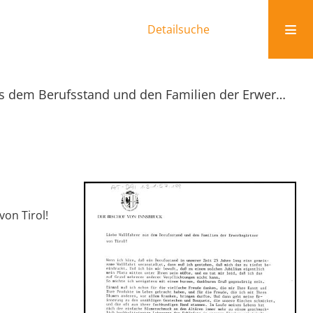
Detailsuche
Liebe Wallfahrer aus dem Berufsstand und den Familien der Erwerbsgärtner von Tirol!
on Tirol!