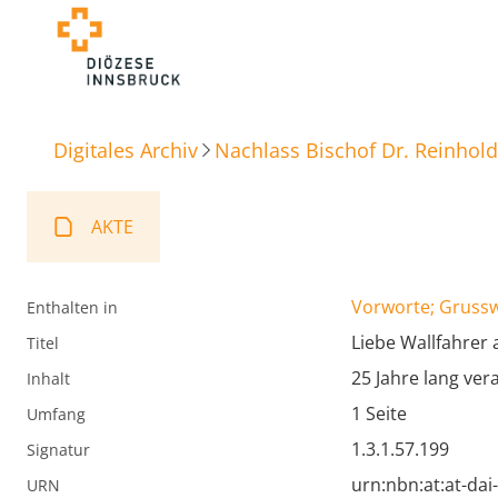
Digitales Archiv
Nachlass Bischof Dr. Reinhold
AKTE
Vorworte; Gruss
Enthalten in
Liebe Wallfahrer
Titel
25 Jahre lang ver
Inhalt
1 Seite
Umfang
1.3.1.57.199
Signatur
urn:nbn:at:at-da
URN