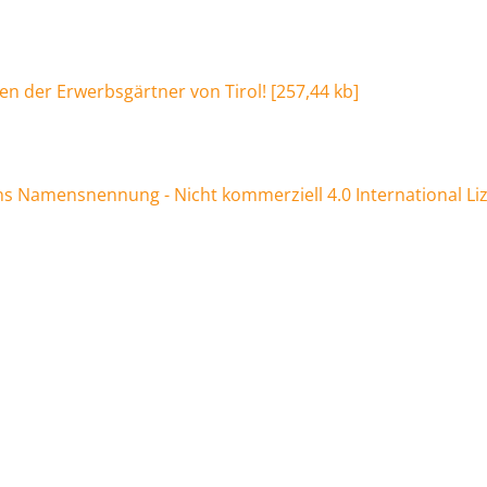
en der Erwerbsgärtner von Tirol!
[
257,44 kb
]
 Namensnennung - Nicht kommerziell 4.0 International Li