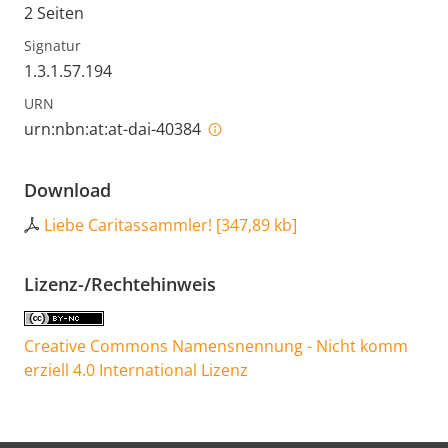
2 Seiten
Signatur
1.3.1.57.194
URN
urn:nbn:at:at-dai-40384
Download
Liebe Caritassammler!
[
347,89 kb
]
Lizenz-/Rechtehinweis
Creative Commons Namensnennung - Nicht komm
erziell 4.0 International Lizenz