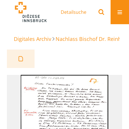
Detailsuche
Digitales Archiv
Nachlass Bischof Dr. Reinhold