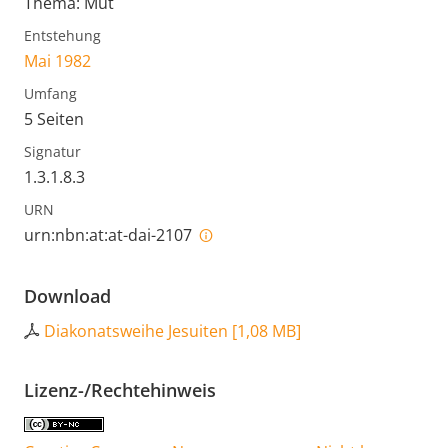
Thema: Mut
Entstehung
Mai 1982
Umfang
5 Seiten
Signatur
1.3.1.8.3
URN
urn:nbn:at:at-dai-2107
Download
Diakonatsweihe Jesuiten
[
1,08 MB
]
Lizenz-/Rechtehinweis