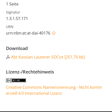
1 Seite
Signatur
1.3.1.57.171
URN
urn:nbn:at:at-dai-40176
Download
Abt Kassian Lauterer SOCist
[
251,70 kb
]
Lizenz-/Rechtehinweis
Creative Commons Namensnennung - Nicht komm
erziell 4.0 International Lizenz