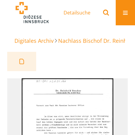
Detailsuche
Digitales Archiv
Nachlass Bischof Dr. Reinhold